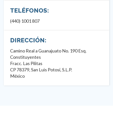
TELÉFONOS:
(440) 1001 807
DIRECCIÓN:
Camino Real a Guanajuato No. 190 Esq.
Constituyentes
Fracc. Las Pilitas
CP 78379, San Luis Potosí, S.L.P.
México