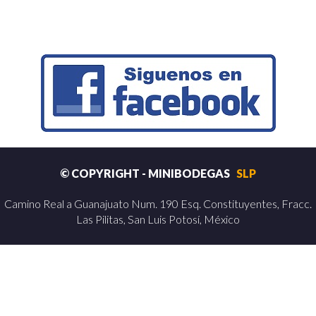
© COPYRIGHT - MINIBODEGAS
SLP
Camino Real a Guanajuato Num. 190 Esq. Constituyentes, Fracc.
Las Pilitas, San Luis Potosí, México